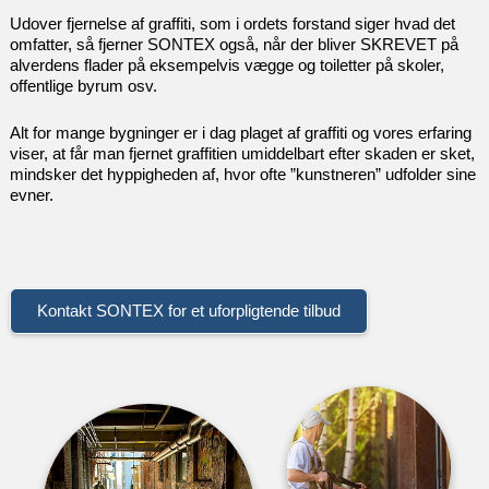
Udover fjernelse af graffiti, som i ordets forstand siger hvad det
omfatter, så fjerner SONTEX også, når der bliver SKREVET på
alverdens flader på eksempelvis vægge og toiletter på skoler,
offentlige byrum osv.
Alt for mange bygninger er i dag plaget af graffiti og vores erfaring
viser, at får man fjernet graffitien umiddelbart efter skaden er sket,
mindsker det hyppigheden af, hvor ofte ”kunstneren” udfolder sine
evner.
Kontakt SONTEX for et uforpligtende tilbud