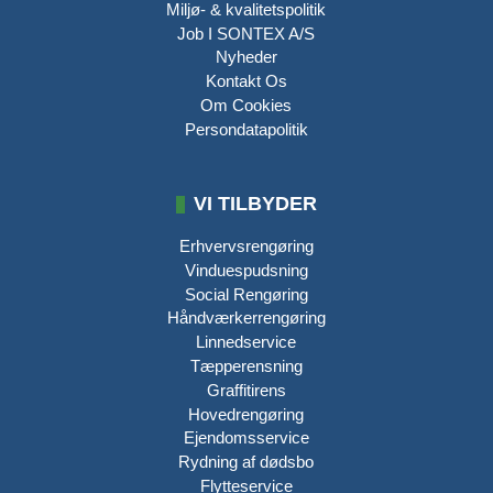
Miljø- & kvalitetspolitik
Job I SONTEX A/S
Nyheder
Kontakt Os
Om Cookies
Persondatapolitik
VI TILBYDER
Erhvervsrengøring​
​Vinduespudsning
Social Rengøring
​Håndværkerrengøring
​Linnedservice
Tæpperensning
​Graffitirens
Hovedrengøring
Ejendomsservice
Rydning af dødsbo
Flytteservice